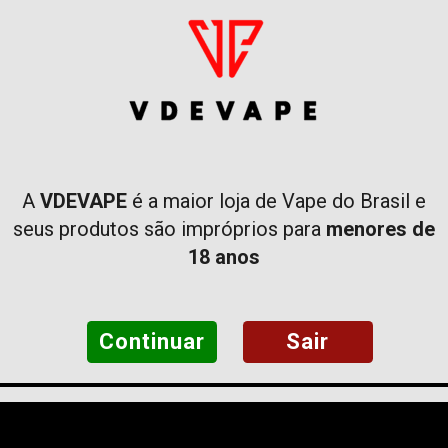
SX Mini - MX Class - 7
Box - DNA Mod
A
VDEVAPE
é a maior loja de Vape do Brasil e
R$ 999,00
seus produtos são impróprios para
menores de
18 anos
Continuar
Sair