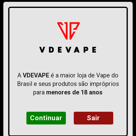
Vaporesso - Swag PX80 - Pod Mod Kit - 80W
R$ 339,00
A
VDEVAPE
é a maior loja de Vape do
Brasil e seus produtos são impróprios
Esgotado
para
menores de 18 anos
Continuar
Sair