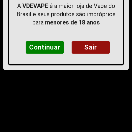
A
VDEVAPE
é a maior loja de Vape do
Brasil e seus produtos são impróprios
Vaporesso - Xros 4 - Pod System - 1000mAh
para
menores de 18 anos
R$ 319,90
Continuar
Sair