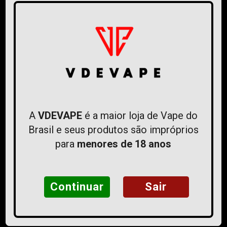
Coastal Clouds - Blueberry Banana Muffin 60 ML.
R$ 99,00
A
VDEVAPE
é a maior loja de Vape do
Esgotado
Brasil e seus produtos são impróprios
para
menores de 18 anos
Continuar
Sair